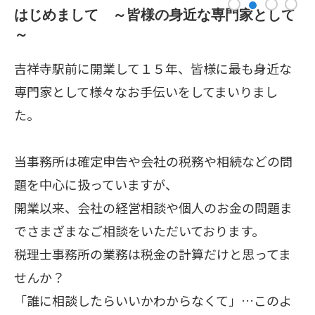
1
3
4
2
はじめまして ～皆様の身近な専門家として
～
吉祥寺駅前に開業して１５年、皆様に最も身近な
専門家として様々なお手伝いをしてまいりまし
た。
当事務所は確定申告や会社の税務や相続などの問
題を中心に扱っていますが、
開業以来、会社の経営相談や個人のお金の問題ま
でさまざまなご相談をいただいております。
税理士事務所の業務は税金の計算だけと思ってま
せんか？
「誰に相談したらいいかわからなくて」…このよ