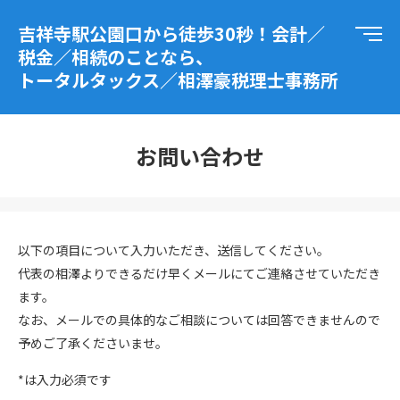
吉祥寺駅公園口から徒歩30秒！会計／
税金／相続のことなら、
トータルタックス／相澤豪税理士事務所
お問い合わせ
以下の項目について入力いただき、送信してください。
代表の相澤よりできるだけ早くメールにてご連絡させていただき
ます。
なお、メールでの具体的なご相談については回答できませんので
予めご了承くださいませ。
*
は入力必須です