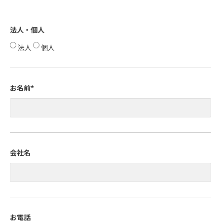
法人・個人
法人
個人
お名前
*
会社名
お電話