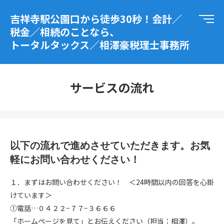
吉祥寺駅公園口から徒歩30秒！会計／
税金／相続のことなら、
トータルタックス／相澤豪税理士事務所
サービスの流れ
以下の流れで進めさせていただきます。お気
軽にお問い合わせください！
１．まずはお問い合わせください！ ＜24時間以内の回答を心掛
けています＞
①電話…０４２２−７７−３６６６
「ホームページを見て」とお伝えください（担当：相澤）。