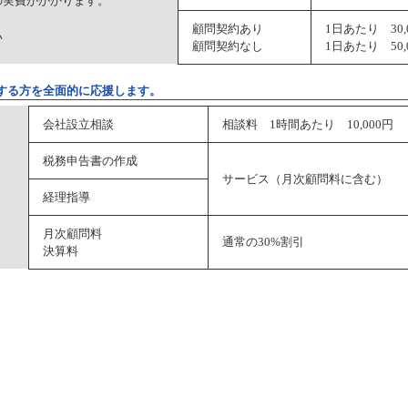
の実費がかかります。
顧問契約あり
1日あたり 30,
い
顧問契約なし
1日あたり 50,
する方を全面的に応援します。
会社設立相談
相談料 1時間あたり 10,000円
税務申告書の作成
サービス（月次顧問料に含む）
経理指導
月次顧問料
通常の30%割引
決算料