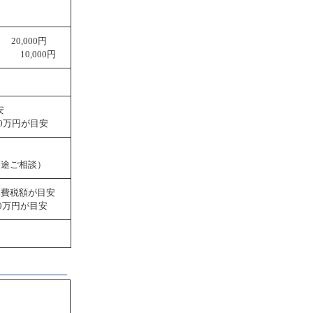
0,000円
10,000円
安
20万円が目安
別途ご相談）
消費税額が目安
0万円が目安